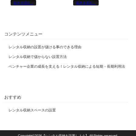
続きを読む...
続きを読む...
コンテンツメニュー
レンタル収納の設置が儲ける事のできる理由
レンタル収納で儲からない設置方法
ベンチャー企業の成長を支える！レンタル収納による短期・長期利用法
おすすめ
レンタル収納スペースの設置
Copyright©2026【レンタル収納を設置しよう】 All Rights reserved.