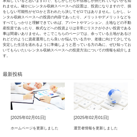
承知していると思いますので、もしかしたら不信感しか持たれていないかも知
れません。確かにレンタル収納スペースへの設置は、投資になりますので、損
をしない可能性がゼロかと言われたら決してゼロではありません。しかし、レ
ンタル収納スペースへの投資の内容であったり、メリットやデメリットなどを
すべてしっかりと理解できていれば、アパートやマンション、土地などの不動
産投資であったり、株式などへの投資よりは非常にリスクが小さい投資である
事は間違いありません。そこでこちらのページでは、余っている土地があるけ
れどどのように資産運用したら良いか悩んでいる方や、老後に向けて少しでも
安定した生活を送れるように準備しようと思っている方の為に、ぜひ知ってお
いてもらいたいレンタル収納スペースへの投資方法についての情報を紹介しま
す。
最新投稿
[2025年02月01日]
[2025年02月01日]
ホームページを更新しました
運営者情報を更新しました